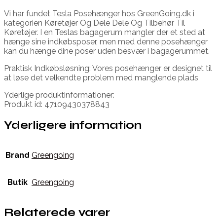
Vi har fundet Tesla Posehænger hos GreenGoing.dk i
kategorien Køretøjer Og Dele Dele Og Tilbehør Til
Køretøjer. I en Teslas bagagerum mangler der et sted at
hænge sine indkøbsposer, men med denne posehænger
kan du hænge dine poser uden besvær i bagagerummet.
Praktisk Indkøbsløsning: Vores posehænger er designet til
at løse det velkendte problem med manglende plads
Yderlige produktinformationer:
Produkt id: 47109430378843
Yderligere information
Brand
Greengoing
Butik
Greengoing
Relaterede varer