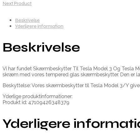
Next Product
Beskrivelse
Yderligere information
Beskrivelse
Vi har fundet Skærmbeskytter Til Tesla Model 3 Og Tesla Mo
skræm med vores tempered glas skærmbeskytter. Den er lavet
Beskyttelse: Vores skærmbeskytter til Tesla Model 3/Y give
Yderlige produktinformationer:
Produkt id: 47109426348379
Yderligere informat