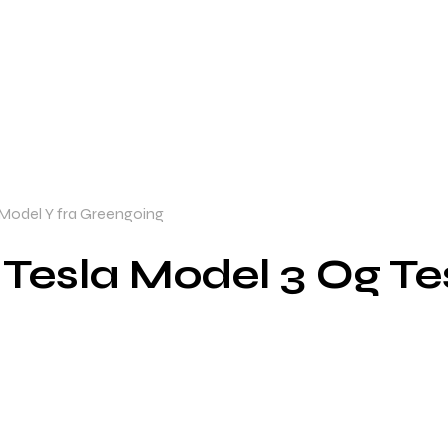
 Model Y fra Greengoing
Tesla Model 3 Og Te