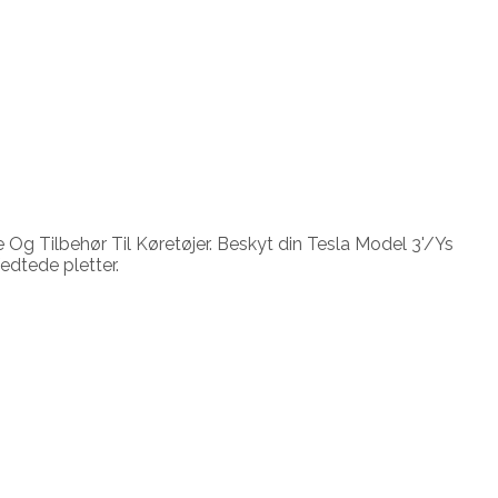
Og Tilbehør Til Køretøjer. Beskyt din Tesla Model 3'/Ys
edtede pletter.