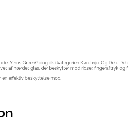
del Y hos GreenGoing.dk i kategorien Køretøjer Og Dele Dele 
 af hærdet glas, der beskytter mod ridser, fingeraftryk og f
r en effektiv beskyttelse mod
ion