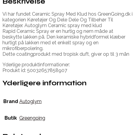
Beskrivelse
Vi har fundet Ceramic Spray Med Klud hos GreenGoing.dk i
kategorien Køretøjer Og Dele Dele Og Tilbehør Til
Køretøjer. Autoglym Ceramic spray med klud
Rapid Ceramic Spray er en hurtig og nem måde at
beskytte lakken på. Den keramiske hybridformel klæber
hurtigt på lakken med et enkelt spray og en
mikrofiberpolering.
Dette coatingprodukt med tropisk duft, giver op til 3 mån
Yderlige produktinformationer:
Produkt id: 50032657858907
Yderligere information
Brand
Autoglym
Butik
Greengoing