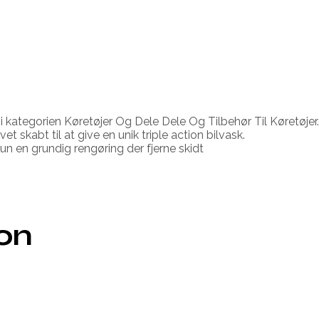
i kategorien Køretøjer Og Dele Dele Og Tilbehør Til Køretøje
skabt til at give en unik triple action bilvask.
 en grundig rengøring der fjerne skidt
ion