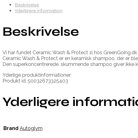
Beskrivelse
Yderligere information
Beskrivelse
Vi har fundet Ceramic Wash & Protect 1l hos GreenGoing.dk 
Ceramic Wash & Protect er en keramisk shampoo, der er blevet 
Den superkoncentrerede, skummende shampoo giver ikke kun
Yderlige produktinformationer:
Produkt id: 50032673325403
Yderligere informat
Brand
Autoglym