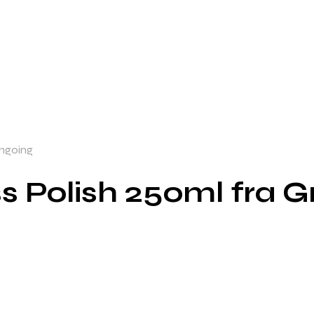
engoing
ss Polish 250ml fra 