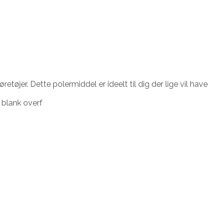
øjer. Dette polermiddel er ideelt til dig der lige vil have
g blank overf