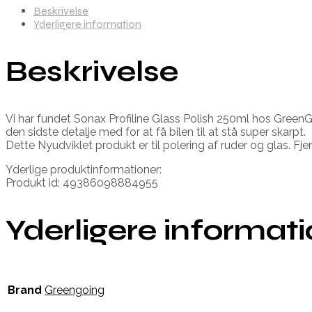
Beskrivelse
Yderligere information
Beskrivelse
Vi har fundet Sonax Profiline Glass Polish 250ml hos GreenGoi
den sidste detalje med for at få bilen til at stå super skarpt.
Dette Nyudviklet produkt er til polering af ruder og glas. Fj
Yderlige produktinformationer:
Produkt id: 49386098884955
Yderligere informat
Brand
Greengoing