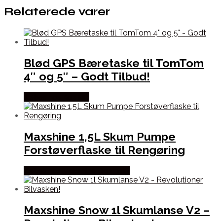
Relaterede varer
Blød GPS Bæretaske til TomTom
4″ og 5″ – Godt Tilbud!
Købes hos Kajs Mc
Maxshine 1,5L Skum Pumpe
Forstøverflaske til Rengøring
Købes hos Maxshine Danmark
Maxshine Snow 1l Skumlanse V2 –