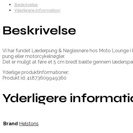
Beskrivelse
Yderligere information
Beskrivelse
Vi har fundet Læderpung & Nøglesnøre hos Moto Lounge i ka
pung eller motorcykelnøgler.
Det er muligt at føre et 5 cm bredt bælte gennem lædersp
Yderlige produktinformationer:
Produkt id: 41873609949360
Yderligere informat
Brand
Helstons