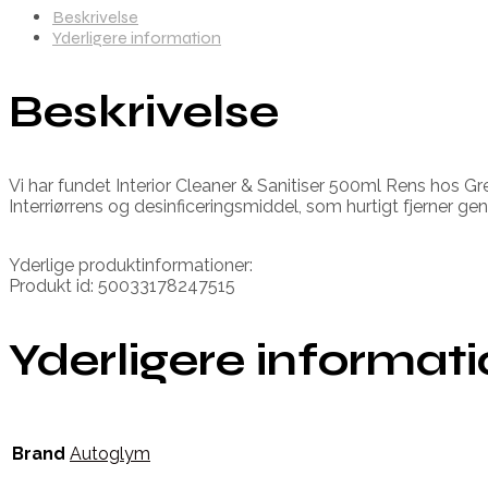
Beskrivelse
Yderligere information
Beskrivelse
Vi har fundet Interior Cleaner & Sanitiser 500ml Rens hos Gr
Interriørrens og desinficeringsmiddel, som hurtigt fjerner ge
Yderlige produktinformationer:
Produkt id: 50033178247515
Yderligere informat
Brand
Autoglym