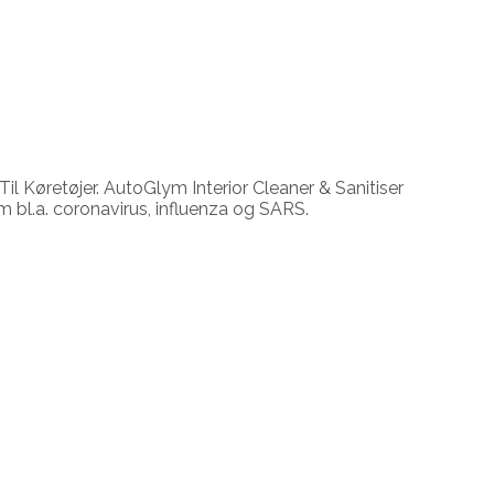
il Køretøjer. AutoGlym Interior Cleaner & Sanitiser
om bl.a. coronavirus, influenza og SARS.