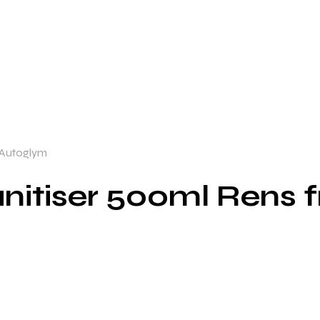
a Autoglym
Sanitiser 500ml Rens 