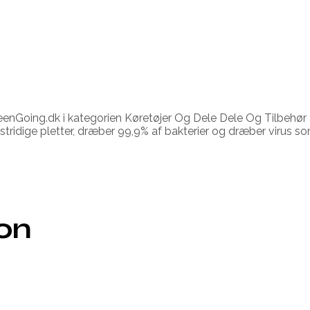
eenGoing.dk i kategorien Køretøjer Og Dele Dele Og Tilbehør T
nstridige pletter, dræber 99,9% af bakterier og dræber virus s
ion