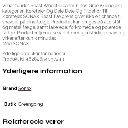
Vi har fundet Beast Wheel Cleaner 1l hos GreenGoing.dk i
kategorien Køretøjer Og Dele Dele Og Tilbehør Til
Køretøjer. SONAX Beast Fælgrens giver ikke en chance til
snavset på dine fælge. Produktet kan bruges på alle stål
og metal fælge, samt lakerede, forkromede og polerede
fælge. Produkter fjerner selv det med genstridige snavs og
virker efter kun 3 minutter.
Med SONAX
Yderlige produktinformationer:
Produkt id: 48282854097243
Yderligere information
Brand
Sonax
Butik
Greengoing
Relaterede varer