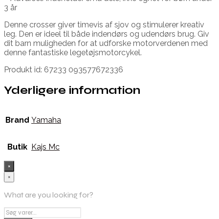
3 år
Denne crosser giver timevis af sjov og stimulerer kreativ
leg. Den er ideel til både indendørs og udendørs brug. Giv
dit barn muligheden for at udforske motorverdenen med
denne fantastiske legetøjsmotorcykel.
Produkt id: 67233 093577672336
Yderligere information
Brand
Yamaha
Butik
Kajs Mc
×
×
What are you looking for?