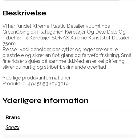
Beskrivelse
Vi har fundet Xtreme Plastic Detailer 500ml hos
GreenGoing.dk i kategorien Køretøjer Og Dele Dele Og
Tilbehør Til Køretøjer. SONAX Xtreme Kunststof Detailer
750ml
Renser, vedligeholder, beskytter og regenererer alle
plastdele og sikrer en flot glans og farveforfriskning. Små
fine ridser skjules på samme tid.Med en enkel påføring
sikrer du hurtig og stribefri, skinnende overflad
Yderlige produktinformationer:
Produkt id: 49456536093019
Yderligere information
Brand
Sonax