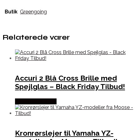
Butik
Greengoing
Relaterede varer
Accuri 2 Blå Cross Brille med
Spejlglas – Black Friday Tilbud!
Købes hos Kajs Mc
Kronrørslejer til Yamaha YZ-