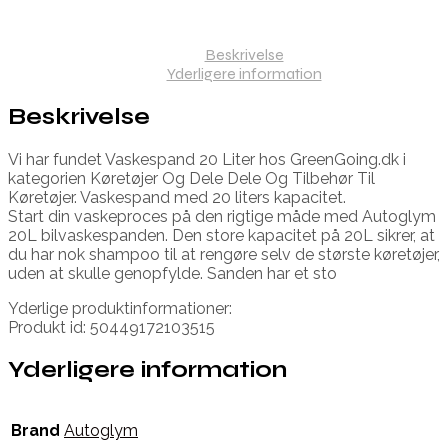
Beskrivelse
Yderligere information
Beskrivelse
Vi har fundet Vaskespand 20 Liter hos GreenGoing.dk i
kategorien Køretøjer Og Dele Dele Og Tilbehør Til
Køretøjer. Vaskespand med 20 liters kapacitet.
Start din vaskeproces på den rigtige måde med Autoglym
20L bilvaskespanden. Den store kapacitet på 20L sikrer, at
du har nok shampoo til at rengøre selv de største køretøjer,
uden at skulle genopfylde. Sanden har et sto
Yderlige produktinformationer:
Produkt id: 50449172103515
Yderligere information
Brand
Autoglym