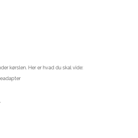
der kørslen. Her er hvad du skal vide:
gleadapter
.