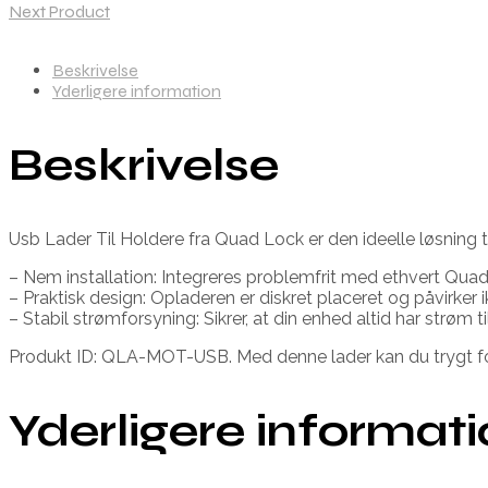
Next Product
Beskrivelse
Yderligere information
Beskrivelse
Usb Lader Til Holdere fra Quad Lock er den ideelle løsning ti
– Nem installation: Integreres problemfrit med ethvert Quad
– Praktisk design: Opladeren er diskret placeret og påvirker i
– Stabil strømforsyning: Sikrer, at din enhed altid har strøm
Produkt ID: QLA-MOT-USB. Med denne lader kan du trygt fok
Yderligere informat