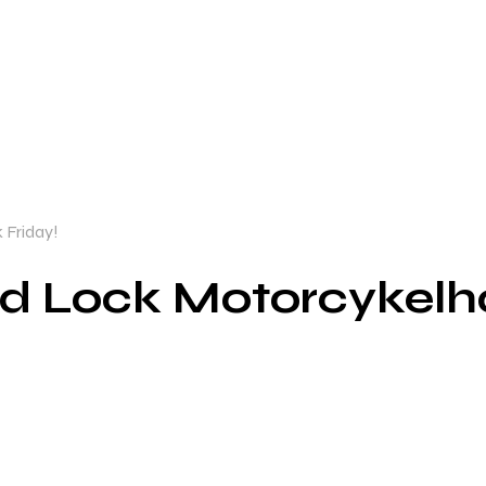
 Friday!
ad Lock Motorcykelho