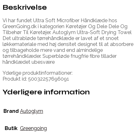
Beskrivelse
Vi har fundet Ultra Soft Microfiber Håndklæde hos
GreenGoing.dk i kategorien Køretøjer Og Dele Dele Og
Tilbehør Til Køretøjer. Autoglym Ultra-Soft Drying Towel
Det ultrabløde tørrehåndklæde er lavet af et snoet
løkkemateriale med høj densitet designet til at absorbere
og tilbageholde mere vand end almindelige
tørrehåndklæder. Superbløde fnugfrie fibre tillader
håndklædet ubesvære
Yderlige produktinformationer:
Produkt id: 50032257696091
Yderligere information
Brand
Autoglym
Butik
Greengoing