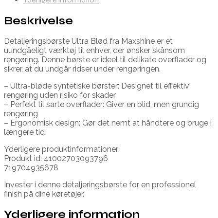
Beskrivelse
Detaljeringsbørste Ultra Blød fra Maxshine er et
uundgåeligt værktøj til enhver, der ønsker skånsom
rengøring. Denne børste er ideel til delikate overflader og
sikrer, at du undgår ridser under rengøringen.
– Ultra-bløde syntetiske børster: Designet til effektiv
rengøring uden risiko for skader
– Perfekt til sarte overflader: Giver en blid, men grundig
rengøring
– Ergonomisk design: Gør det nemt at håndtere og bruge i
længere tid
Yderligere produktinformationer:
Produkt id: 41002703093796
719704935678
Invester i denne detaljeringsbørste for en professionel
finish på dine køretøjer.
Yderligere information