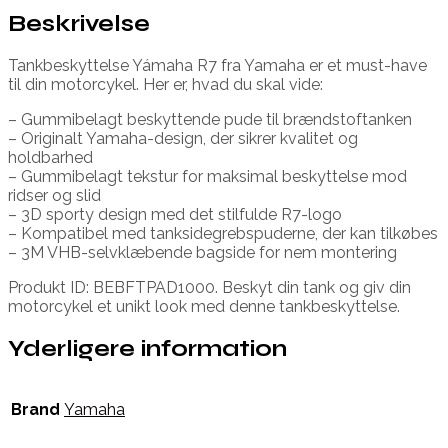
Beskrivelse
Tankbeskyttelse Yámaha R7 fra Yamaha er et must-have
til din motorcykel. Her er, hvad du skal vide:
– Gummibelagt beskyttende pude til brændstoftanken
– Originalt Yamaha-design, der sikrer kvalitet og
holdbarhed
– Gummibelagt tekstur for maksimal beskyttelse mod
ridser og slid
– 3D sporty design med det stilfulde R7-logo
– Kompatibel med tanksidegrebspuderne, der kan tilkøbes
– 3M VHB-selvklæbende bagside for nem montering
Produkt ID: BEBFTPAD1000. Beskyt din tank og giv din
motorcykel et unikt look med denne tankbeskyttelse.
Yderligere information
Brand
Yamaha