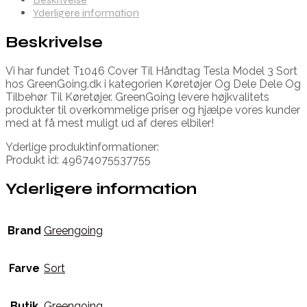
Yderligere information
Beskrivelse
Vi har fundet T1046 Cover Til Håndtag Tesla Model 3 Sort
hos GreenGoing.dk i kategorien Køretøjer Og Dele Dele Og
Tilbehør Til Køretøjer. GreenGoing levere højkvalitets
produkter til overkommelige priser og hjælpe vores kunder
med at få mest muligt ud af deres elbiler!
Yderlige produktinformationer:
Produkt id: 49674075537755
Yderligere information
Brand
Greengoing
Farve
Sort
Butik
Greengoing