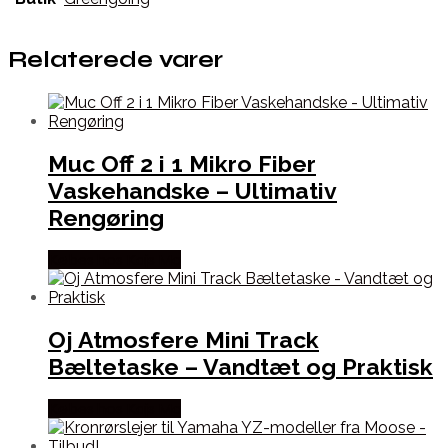
Relaterede varer
Muc Off 2 i 1 Mikro Fiber
Vaskehandske – Ultimativ
Rengøring
Købes hos Kajs Mc
Oj Atmosfere Mini Track
Bæltetaske – Vandtæt og Praktisk
Købes hos Kajs Mc