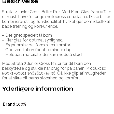
Beskrivelse
Strata 2 Junior Cross Briller Pink Med Klart Glas fra 100% er
et must-have for unge motocross entusiaster. Disse briller
kombinerer stil og funktionalitet, hvilket gør dem ideelle til
både træning og konkurrence.
– Designet specielt til børn
– Klar glas for optimal synlighed
– Ergonomisk pasform sikrer komfort
– God ventilation for at forhindre dug
– Holdbart materiale, der kan modstå stød
Med Strata 2 Junior Cross Briller får dit barn den
beskyttelse og stil, de har brug for på banen. Produkt id:
50031-00011 196261045536. Gå ikke glip af muligheden
for at sikre dit barns sikkerhed og komfort.
Yderligere information
Brand
100%