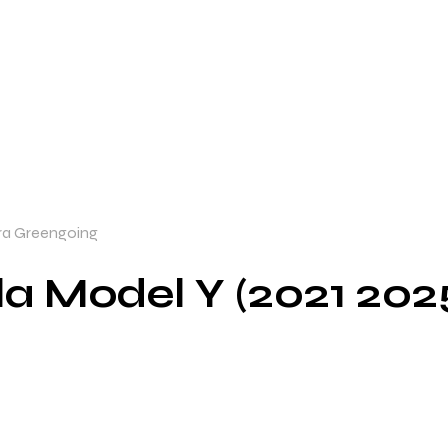
fra Greengoing
la Model Y (2021 202