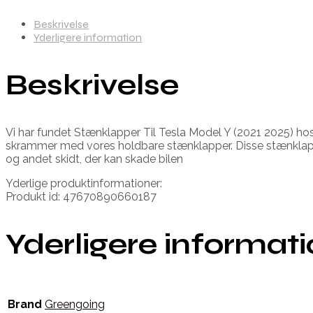
Beskrivelse
Yderligere information
Beskrivelse
Vi har fundet Stænklapper Til Tesla Model Y (2021 2025) hos
skrammer med vores holdbare stænklapper. Disse stænklapper 
og andet skidt, der kan skade bilen
Yderlige produktinformationer:
Produkt id: 47670890660187
Yderligere informat
Brand
Greengoing