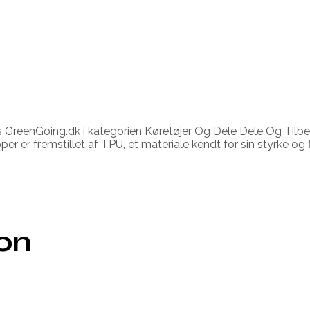
 GreenGoing.dk i kategorien Køretøjer Og Dele Dele Og Tilbeh
er fremstillet af TPU, et materiale kendt for sin styrke og f
ion