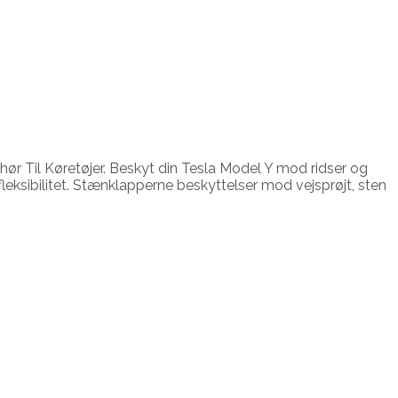
ør Til Køretøjer. Beskyt din Tesla Model Y mod ridser og
leksibilitet. Stænklapperne beskyttelser mod vejsprøjt, sten