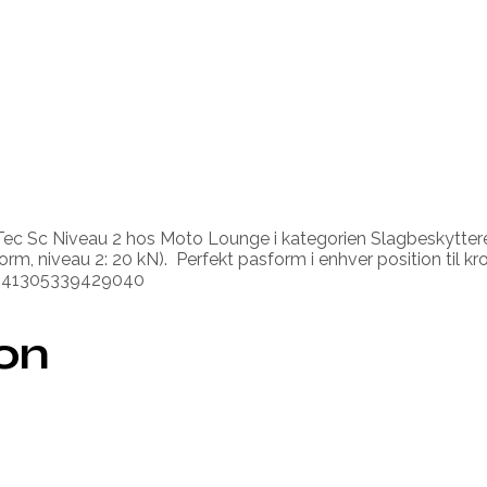
Tec Sc Niveau 2 hos Moto Lounge i kategorien Slagbeskyttere
m, niveau 2: 20 kN). Perfekt pasform i enhver position til k
d: 41305339429040
ion