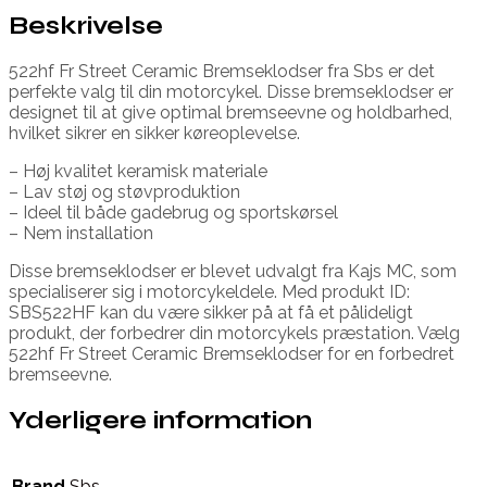
Beskrivelse
522hf Fr Street Ceramic Bremseklodser fra Sbs er det
perfekte valg til din motorcykel. Disse bremseklodser er
designet til at give optimal bremseevne og holdbarhed,
hvilket sikrer en sikker køreoplevelse.
– Høj kvalitet keramisk materiale
– Lav støj og støvproduktion
– Ideel til både gadebrug og sportskørsel
– Nem installation
Disse bremseklodser er blevet udvalgt fra Kajs MC, som
specialiserer sig i motorcykeldele. Med produkt ID:
SBS522HF kan du være sikker på at få et pålideligt
produkt, der forbedrer din motorcykels præstation. Vælg
522hf Fr Street Ceramic Bremseklodser for en forbedret
bremseevne.
Yderligere information
Brand
Sbs