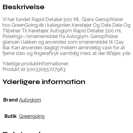
Beskrivelse
Vi har fundet Rapid Detailer 500 Ml., Glans Genopfrisker
hos GreenGoing.dk i kategorien Køretøjer Og Dele Dele Og
Tilbehør Til Køretøjer. Autoglym Rapid Detailer, 500 ml.
Polerings-/smørremiddel fra Autoglym. Genopfrisker
glansen i lakken og anvendes som smøremiddel til Clay
Bar. Kan anvendes dagligt mellem almindelig vask for at
fjerne støv og fingeraftryk samtidig med, at der tilføjes yde
Yderlige produktinformationer:
Produkt id: 50033055727963
Yderligere information
Brand
Autoglym
Butik
Greengoing