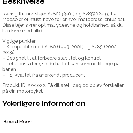
Beskrivelse
Racing Kronrørslejer Yz80(93-01) og Yz85(02-19) fra
Moose er et must-have for enhver motocross-entusiast.
Disse lejer sikrer optimal ydeevne og holdbarhed, så du
kan køre med tillid.
Vigtige punkter:
– Kompatible med Yz80 (1993-2001) og Yz85 (2002-
2019)
– Designet til at forbedre stabilitet og kontrol
– Let at installere, så du hurtigt kan komme tilbage på
banen
– Høj kvalitet fra anerkendt producent
Produkt ID: 22-1022. Få dit sæt i dag og oplev forskellen
på din motorcykel.
Yderligere information
Brand
Moose