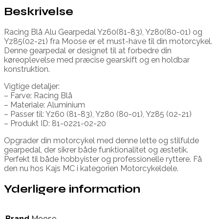
Beskrivelse
Racing Blå Alu Gearpedal Yz60(81-83), Yz80(80-01) og
Yz85(02-21) fra Moose er et must-have til din motorcykel.
Denne gearpedal er designet til at forbedre din
køreoplevelse med præcise gearskift og en holdbar
konstruktion.
Vigtige detaljer:
– Farve: Racing Blå
– Materiale: Aluminium
– Passer til: Yz60 (81-83), Yz80 (80-01), Yz85 (02-21)
– Produkt ID: 81-0221-02-20
Opgrader din motorcykel med denne lette og stilfulde
gearpedal, der sikrer både funktionalitet og æstetik.
Perfekt til både hobbyister og professionelle ryttere. Få
den nu hos Kajs MC i kategorien Motorcykeldele.
Yderligere information
Brand
Moose