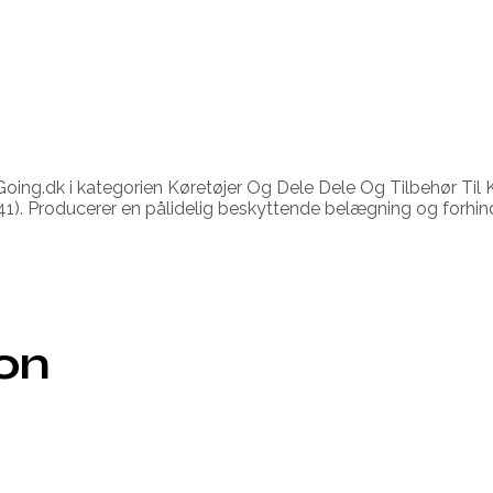
ing.dk i kategorien Køretøjer Og Dele Dele Og Tilbehør Til Køre
). Producerer en pålidelig beskyttende belægning og forhindr
ion