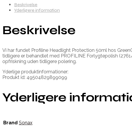
Beskrivelse
Yderligere information
Beskrivelse
Vi har fundet Profiline Headlight Protection 50ml hos GreenGo
tidligere er behandlet med PROFILINE Forlygtepolish (276141
opfriskning uden tidligere polering.
Yderlige produktinformationer:
Produkt id: 49504829899099
Yderligere informat
Brand
Sonax