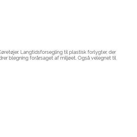
tøjer. Langtidsforsegling til plastisk forlygter, der
er blegning forårsaget af miljøet. Også velegnet til