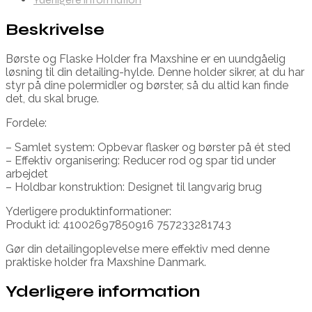
Beskrivelse
Børste og Flaske Holder fra Maxshine er en uundgåelig
løsning til din detailing-hylde. Denne holder sikrer, at du har
styr på dine polermidler og børster, så du altid kan finde
det, du skal bruge.
Fordele:
– Samlet system: Opbevar flasker og børster på ét sted
– Effektiv organisering: Reducer rod og spar tid under
arbejdet
– Holdbar konstruktion: Designet til langvarig brug
Yderligere produktinformationer:
Produkt id: 41002697850916 757233281743
Gør din detailingoplevelse mere effektiv med denne
praktiske holder fra Maxshine Danmark.
Yderligere information