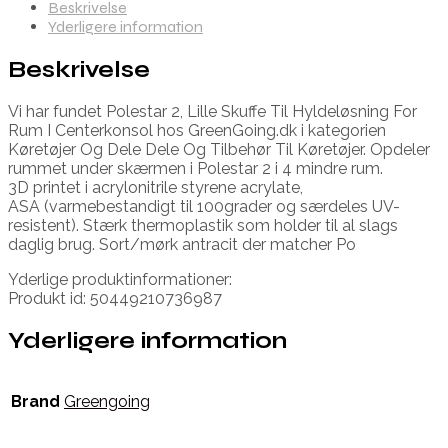
Beskrivelse
Yderligere information
Beskrivelse
Vi har fundet Polestar 2, Lille Skuffe Til Hyldeløsning For
Rum I Centerkonsol hos GreenGoing.dk i kategorien
Køretøjer Og Dele Dele Og Tilbehør Til Køretøjer. Opdeler
rummet under skærmen i Polestar 2 i 4 mindre rum.
3D printet i acrylonitrile styrene acrylate,
ASA (varmebestandigt til 100grader og særdeles UV-
resistent). Stærk thermoplastik som holder til al slags
daglig brug. Sort/mørk antracit der matcher Po
Yderlige produktinformationer:
Produkt id: 50449210736987
Yderligere information
Brand
Greengoing