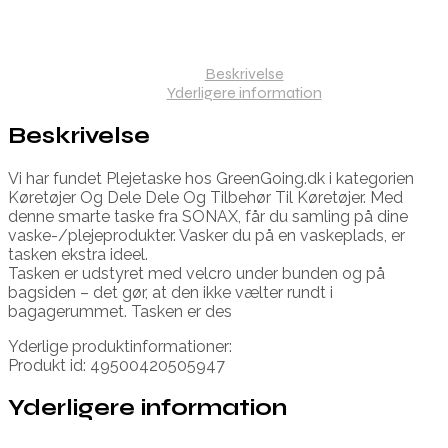
Beskrivelse
Yderligere information
Beskrivelse
Vi har fundet Plejetaske hos GreenGoing.dk i kategorien
Køretøjer Og Dele Dele Og Tilbehør Til Køretøjer. Med
denne smarte taske fra SONAX, får du samling på dine
vaske-/plejeprodukter. Vasker du på en vaskeplads, er
tasken ekstra ideel.
Tasken er udstyret med velcro under bunden og på
bagsiden – det gør, at den ikke vælter rundt i
bagagerummet. Tasken er des
Yderlige produktinformationer:
Produkt id: 49500420505947
Yderligere information