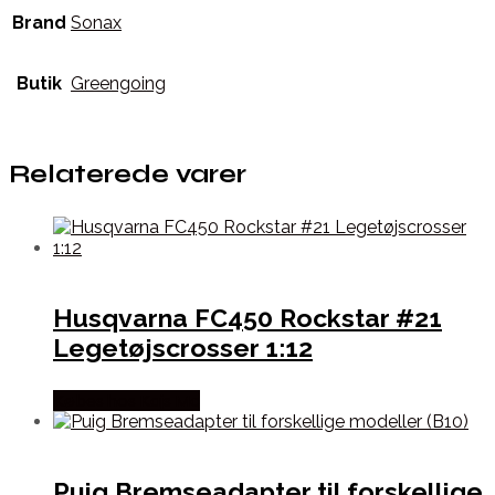
Brand
Sonax
Butik
Greengoing
Relaterede varer
Husqvarna FC450 Rockstar #21
Legetøjscrosser 1:12
Købes hos Kajs Mc
Puig Bremseadapter til forskellige