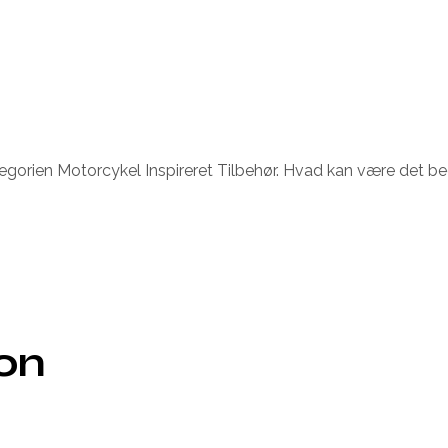
egorien Motorcykel Inspireret Tilbehør. Hvad kan være det be
ion