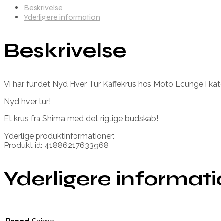
Beskrivelse
Yderligere information
Beskrivelse
Vi har fundet Nyd Hver Tur Kaffekrus hos Moto Lounge i kat
Nyd hver tur!
Et krus fra Shima med det rigtige budskab!
Yderlige produktinformationer:
Produkt id: 41886217633968
Yderligere informat