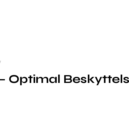
r
e – Optimal Beskyttels