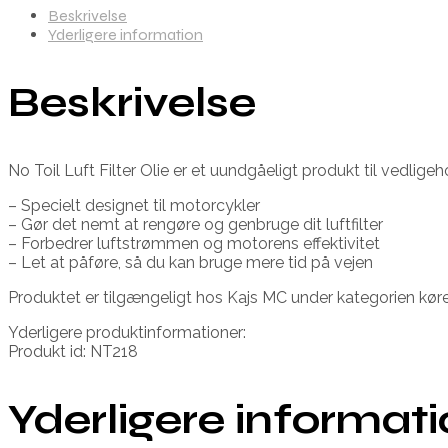
Beskrivelse
Yderligere information
Beskrivelse
No Toil Luft Filter Olie er et uundgåeligt produkt til vedlige
– Specielt designet til motorcykler
– Gør det nemt at rengøre og genbruge dit luftfilter
– Forbedrer luftstrømmen og motorens effektivitet
– Let at påføre, så du kan bruge mere tid på vejen
Produktet er tilgængeligt hos Kajs MC under kategorien køre
Yderligere produktinformationer:
Produkt id: NT218
Yderligere informat