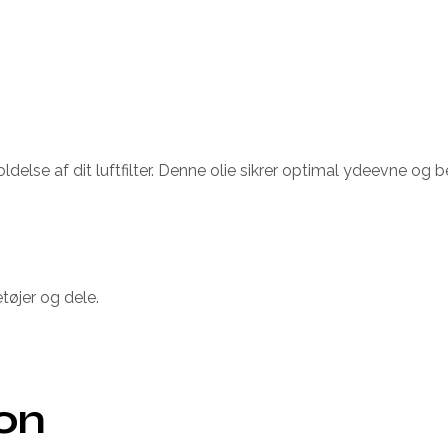
holdelse af dit luftfilter. Denne olie sikrer optimal ydeevne o
tøjer og dele.
ion