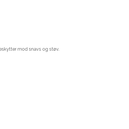
g beskytter mod snavs og støv.