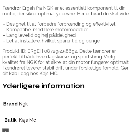
Tændrør Er9eh fra NGK er et essentielt komponent til din
motor, der sikrer optimal ydeevne. Her er hvad du skal vide:
– Designet til at forbedre forbrænding og effektivitet
– Kompatibel med flere motormodeller
– Lang levetid og høj pålidelighed
– Let at installere, hvilket sparer tid og penge
Produkt ID: ER9EH 087295158692. Dette tændrør er
perfekt til både hverdagskørsel og sportsbrug. Vælg
kvalitet fra NGK for at sikre, at din motor fungerer optimalt.
Tændrøret leverer stabil drift under forskellige forhold. Gør
dit køb i dag hos Kajs MC.
Yderligere information
Brand
Ngk
Butik
Kajs Mc
×