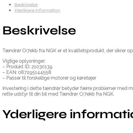
Beskrivelse
Yderligere information
Beskrivelse
Tændrør Cr7ekb fra NGK er et kvalitetsprodukt, der sikrer opt
Vigtige oplysninger:
– Produkt ID: 21030139
– EAN: 087295144558
– Passer til forskellige motorer og køretøjer
Investering i dette tændrør betyder færre problemer med mot
rette udstyr til din bil med Tændrør Cr7ekb fra NGK.
Yderligere informat