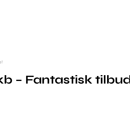
e!
 – Fantastisk tilbud