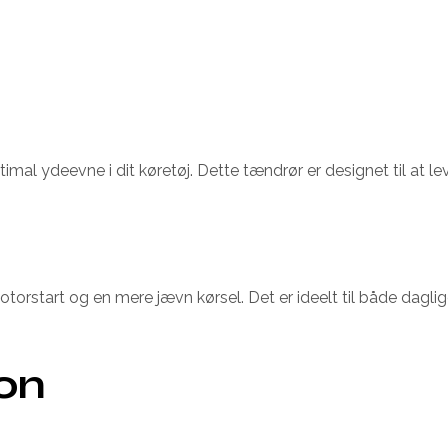
imal ydeevne i dit køretøj. Dette tændrør er designet til at l
orstart og en mere jævn kørsel. Det er ideelt til både dagli
ion