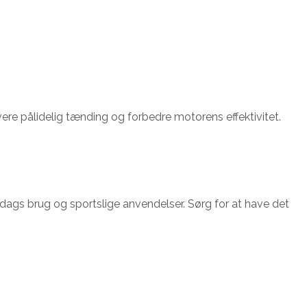
evere pålidelig tænding og forbedre motorens effektivitet.
gdags brug og sportslige anvendelser. Sørg for at have det