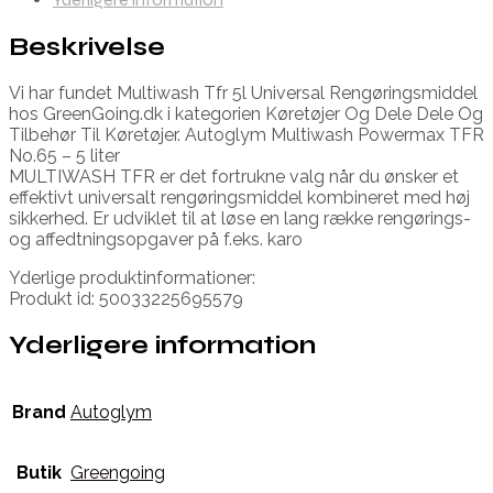
Beskrivelse
Vi har fundet Multiwash Tfr 5l Universal Rengøringsmiddel
hos GreenGoing.dk i kategorien Køretøjer Og Dele Dele Og
Tilbehør Til Køretøjer. Autoglym Multiwash Powermax TFR
No.65 – 5 liter
MULTIWASH TFR er det fortrukne valg når du ønsker et
effektivt universalt rengøringsmiddel kombineret med høj
sikkerhed. Er udviklet til at løse en lang række rengørings-
og affedtningsopgaver på f.eks. karo
Yderlige produktinformationer:
Produkt id: 50033225695579
Yderligere information
Brand
Autoglym
Butik
Greengoing