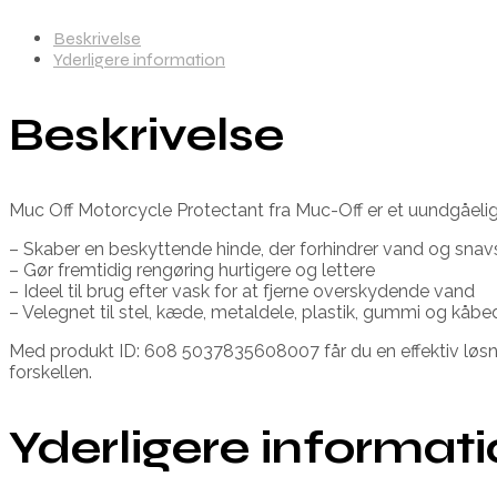
Beskrivelse
Yderligere information
Beskrivelse
Muc Off Motorcycle Protectant fra Muc-Off er et uundgåeligt
– Skaber en beskyttende hinde, der forhindrer vand og snavs
– Gør fremtidig rengøring hurtigere og lettere
– Ideel til brug efter vask for at fjerne overskydende vand
– Velegnet til stel, kæde, metaldele, plastik, gummi og kåbe
Med produkt ID: 608 5037835608007 får du en effektiv løsni
forskellen.
Yderligere informat