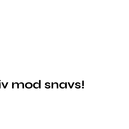
iv mod snavs!