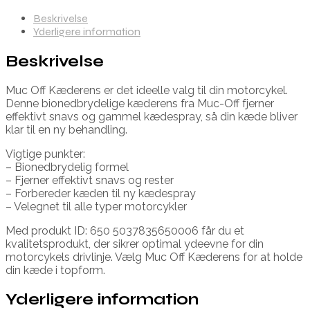
Beskrivelse
Yderligere information
Beskrivelse
Muc Off Kæderens er det ideelle valg til din motorcykel.
Denne bionedbrydelige kæderens fra Muc-Off fjerner
effektivt snavs og gammel kædespray, så din kæde bliver
klar til en ny behandling.
Vigtige punkter:
– Bionedbrydelig formel
– Fjerner effektivt snavs og rester
– Forbereder kæden til ny kædespray
– Velegnet til alle typer motorcykler
Med produkt ID: 650 5037835650006 får du et
kvalitetsprodukt, der sikrer optimal ydeevne for din
motorcykels drivlinje. Vælg Muc Off Kæderens for at holde
din kæde i topform.
Yderligere information