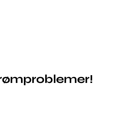
Strømproblemer!