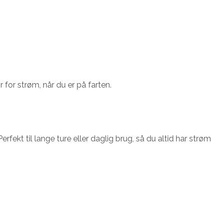
r for strøm, når du er på farten.
kt til lange ture eller daglig brug, så du altid har strøm