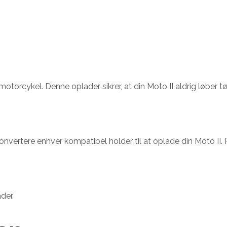
 motorcykel. Denne oplader sikrer, at din Moto II aldrig løber tø
ere enhver kompatibel holder til at oplade din Moto II. Perfe
der.