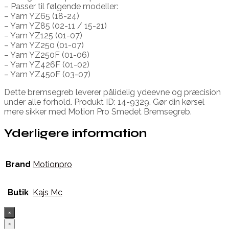
– Passer til følgende modeller:
– Yam YZ65 (18-24)
– Yam YZ85 (02-11 / 15-21)
– Yam YZ125 (01-07)
– Yam YZ250 (01-07)
– Yam YZ250F (01-06)
– Yam YZ426F (01-02)
– Yam YZ450F (03-07)
Dette bremsegreb leverer pålidelig ydeevne og præcision
under alle forhold. Produkt ID: 14-9329. Gør din kørsel
mere sikker med Motion Pro Smedet Bremsegreb.
Yderligere information
Brand
Motionpro
Butik
Kajs Mc
×
×