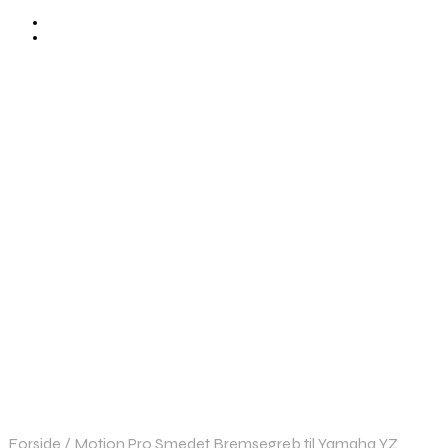
Forside
/
Motion Pro Smedet Bremsegreb til Yamaha YZ