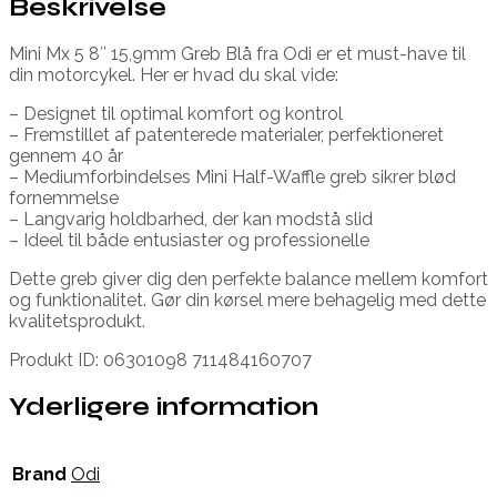
Beskrivelse
Mini Mx 5 8″ 15,9mm Greb Blå fra Odi er et must-have til
din motorcykel. Her er hvad du skal vide:
– Designet til optimal komfort og kontrol
– Fremstillet af patenterede materialer, perfektioneret
gennem 40 år
– Mediumforbindelses Mini Half-Waffle greb sikrer blød
fornemmelse
– Langvarig holdbarhed, der kan modstå slid
– Ideel til både entusiaster og professionelle
Dette greb giver dig den perfekte balance mellem komfort
og funktionalitet. Gør din kørsel mere behagelig med dette
kvalitetsprodukt.
Produkt ID: 06301098 711484160707
Yderligere information
Brand
Odi