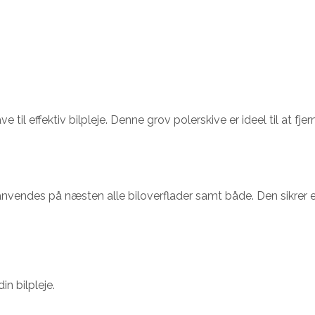
il effektiv bilpleje. Denne grov polerskive er ideel til at fjer
anvendes på næsten alle biloverflader samt både. Den sikrer en
in bilpleje.