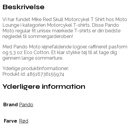
Beskrivelse
Vi har fundet Mike Red Skull Motorcykel T Shirt hos Moto
Lounge i kategorien Motorcykel T-shirts. Disse Pando
Moto regular fit unisex mærkede T-shirts er din bedste
nøgledel til sommergarderoben!
Med Pando Moto iøjnefaldende logoer, raffineret pasform
og 5,3 oz Eco Cotton. Et klar stykke tøj til at tage dig
gennem lange sommerture.
Yderlige produktinformationer:
Produkt id: 48516736155974
Yderligere information
Brand
Pando
Farve
Rød