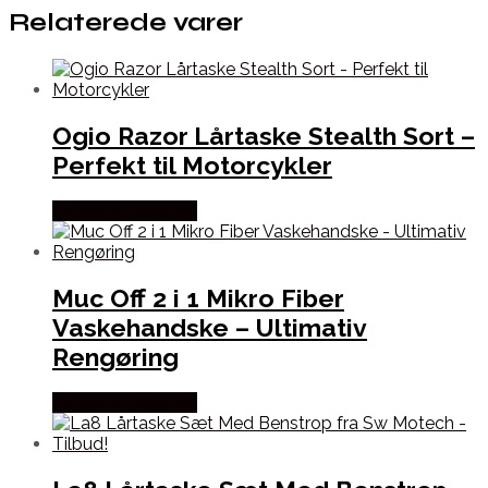
Relaterede varer
Ogio Razor Lårtaske Stealth Sort –
Perfekt til Motorcykler
Købes hos Kajs Mc
Muc Off 2 i 1 Mikro Fiber
Vaskehandske – Ultimativ
Rengøring
Købes hos Kajs Mc