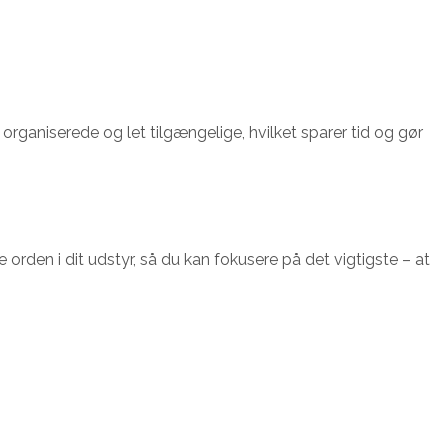
r organiserede og let tilgængelige, hvilket sparer tid og gør
rden i dit udstyr, så du kan fokusere på det vigtigste – at