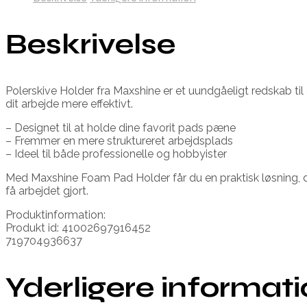
Beskrivelse
Polerskive Holder fra Maxshine er et uundgåeligt redskab til e
dit arbejde mere effektivt.
– Designet til at holde dine favorit pads pæne
– Fremmer en mere struktureret arbejdsplads
– Ideel til både professionelle og hobbyister
Med Maxshine Foam Pad Holder får du en praktisk løsning, der
få arbejdet gjort.
Produktinformation:
Produkt id: 41002697916452
719704936637
Yderligere informat