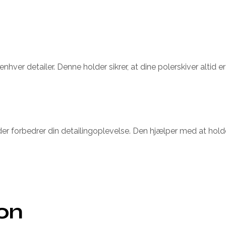
nhver detailer. Denne holder sikrer, at dine polerskiver altid e
 forbedrer din detailingoplevelse. Den hjælper med at holde o
ion