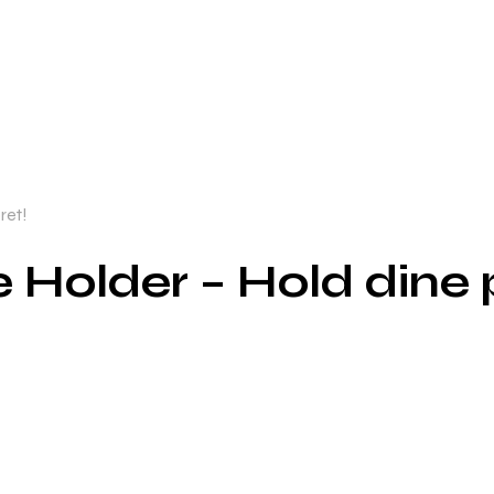
ret!
 Holder – Hold dine 