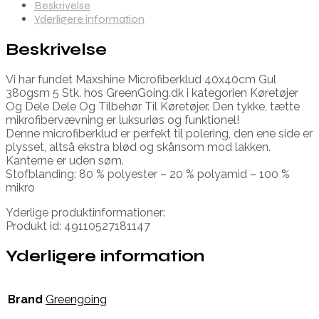
Beskrivelse
Yderligere information
Beskrivelse
Vi har fundet Maxshine Microfiberklud 40x40cm Gul
380gsm 5 Stk. hos GreenGoing.dk i kategorien Køretøjer
Og Dele Dele Og Tilbehør Til Køretøjer. Den tykke, tætte
mikrofibervævning er luksuriøs og funktionel!
Denne microfiberklud er perfekt til polering, den ene side er
plysset, altså ekstra blød og skånsom mod lakken.
Kanterne er uden søm.
Stofblanding: 80 % polyester – 20 % polyamid – 100 %
mikro
Yderlige produktinformationer:
Produkt id: 49110527181147
Yderligere information
Brand
Greengoing