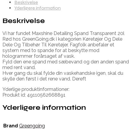
Beskrivelse
Yderligere information
Beskrivelse
Vi har fundet Maxshine Detailing Spand Transparent 20l
Rød hos GreenGoing.dk i kategorien Køretøjer Og Dele
Dele Og Tilbehør Til Køretøjer. Fagfolk anbefaler et
system med to spande for at beskytte mod
hologrammer forårsaget af vask.
Fyld den ene spand med sæbevand og den anden spand
med rent vand.
Hver gang du skal fylde din vaskehandske igen, skal du
skylle den først i det rene vand. Dereft
Yderlige produktinformationer:
Produkt id: 49110562668891
Yderligere information
Brand
Greengoing