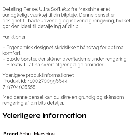
Detailing Pensel Ultra Soft #12 fra Maxshine er et
uundgåeligt værktøj til din bilpleje. Denne pensel er
designet til både udvendig og indvendig rengøring, hvilket
gør den ideel til detaljering af din bil.
Funktioner:
– Ergonomisk designet skridsikkert håndtag for optimal
komfort
– Bløde børster, der skåner overfladerne under rengøring
– Effektiv til at nå svært tilgængelige områder
Yderligere produktinformationer:
Produkt id: 41002700996644
719704935555
Med denne pensel kan du sikre en grundig og skånsom
rengøring af din bils detaljer.
Yderligere information
Brand
Anhui
,
Maxshine