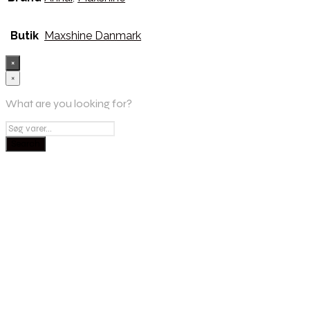
Butik
Maxshine Danmark
×
×
What are you looking for?