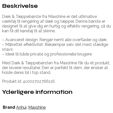
Beskrivelse
Dæk & Tæppebørste fra Maxshine er det ultimative
værktøj til rengøring af dæk og tæpper. Denne børste er
designet til at give dig en hurtig og effektiv rengøring, så du
kan få dit køretøj til at skinne.
– Avanceret design: Rengør nemt alle overflader og dæk
– Målrettet effektivitet: Bekæmper selv det mest stædige
snavs
– Ideel til både private og professionelle brugere
Med Dæk & Tæppebørsten fra Maxshine får du et produkt,
der leverer resultater. Den er perfekt til dem, der ønsker at
holde deres bil i top stand.
Produkt id: 41002702766116
Yderligere information
Brand
Anhui
,
Maxshine