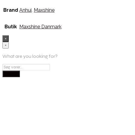
Brand
Anhui
,
Maxshine
Butik
Maxshine Danmark
×
×
What are you looking for?