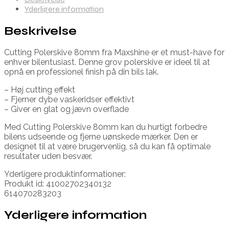
Yderligere information
Beskrivelse
Cutting Polerskive 80mm fra Maxshine er et must-have for
enhver bilentusiast. Denne grov polerskive er ideel til at
opnå en professionel finish på din bils lak.
– Høj cutting effekt
– Fjerner dybe vaskeridser effektivt
– Giver en glat og jævn overflade
Med Cutting Polerskive 80mm kan du hurtigt forbedre
bilens udseende og fjerne uønskede mærker. Den er
designet til at være brugervenlig, så du kan få optimale
resultater uden besvær.
Yderligere produktinformationer:
Produkt id: 41002702340132
614070283203
Yderligere information