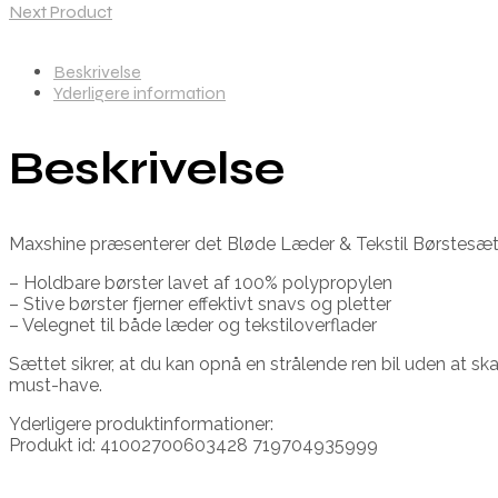
Next Product
Beskrivelse
Yderligere information
Beskrivelse
Maxshine præsenterer det Bløde Læder & Tekstil Børstesæt, idee
– Holdbare børster lavet af 100% polypropylen
– Stive børster fjerner effektivt snavs og pletter
– Velegnet til både læder og tekstiloverflader
Sættet sikrer, at du kan opnå en strålende ren bil uden at s
must-have.
Yderligere produktinformationer:
Produkt id: 41002700603428 719704935999