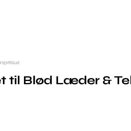
ingstilbud
til Blød Læder & Tek