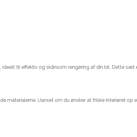
lt til effektiv og skånsom rengøring af din bil. Dette sæt er d
kade materialerne. Uanset om du ønsker at friske interiøret op 