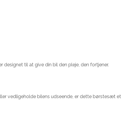
esignet til at give din bil den pleje, den fortjener.
eller vedligeholde bilens udseende, er dette børstesæt et