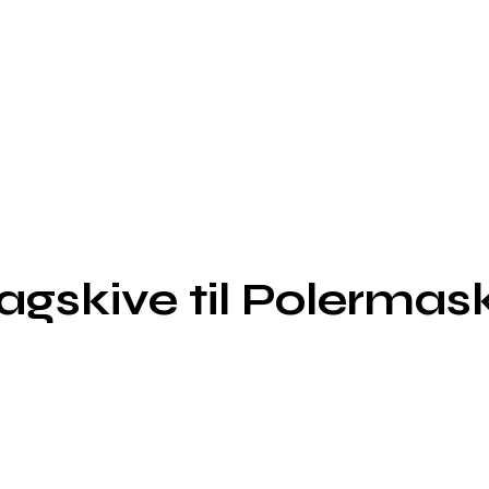
skive til Polermask