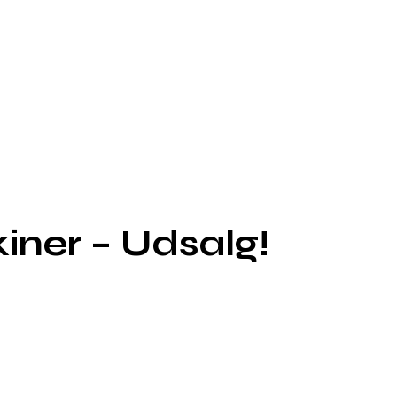
iner – Udsalg!