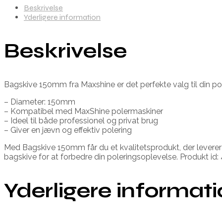
Beskrivelse
Yderligere information
Beskrivelse
Bagskive 150mm fra Maxshine er det perfekte valg til din po
– Diameter: 150mm
– Kompatibel med MaxShine polermaskiner
– Ideel til både professionel og privat brug
– Giver en jævn og effektiv polering
Med Bagskive 150mm får du et kvalitetsprodukt, der leverer r
bagskive for at forbedre din poleringsoplevelse. Produkt
Yderligere informat