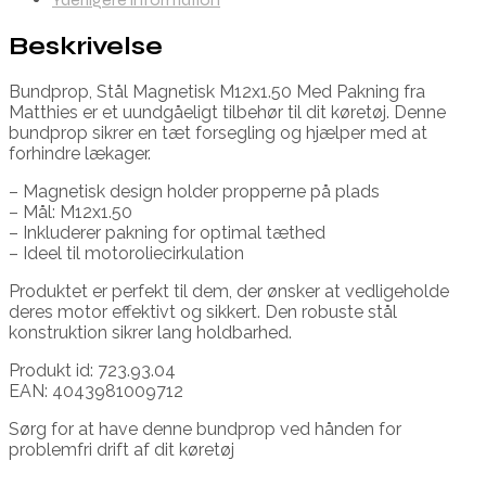
Beskrivelse
Bundprop, Stål Magnetisk M12x1.50 Med Pakning fra
Matthies er et uundgåeligt tilbehør til dit køretøj. Denne
bundprop sikrer en tæt forsegling og hjælper med at
forhindre lækager.
– Magnetisk design holder propperne på plads
– Mål: M12x1.50
– Inkluderer pakning for optimal tæthed
– Ideel til motoroliecirkulation
Produktet er perfekt til dem, der ønsker at vedligeholde
deres motor effektivt og sikkert. Den robuste stål
konstruktion sikrer lang holdbarhed.
Produkt id: 723.93.04
EAN: 4043981009712
Sørg for at have denne bundprop ved hånden for
problemfri drift af dit køretøj